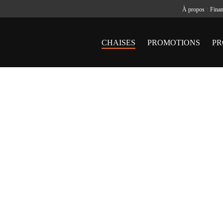
À propos
Fina
CHAISES
PROMOTIONS
PR