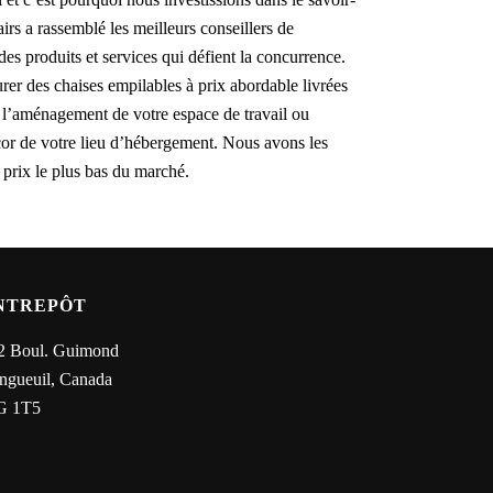
irs a rassemblé les meilleurs conseillers de
des produits et services qui défient la concurrence.
urer des chaises empilables à prix abordable livrées
ez l’aménagement de votre espace de travail ou
or de votre lieu d’hébergement. Nous avons les
 prix le plus bas du marché.
NTREPÔT
2 Boul. Guimond
ngueuil, Canada
G 1T5