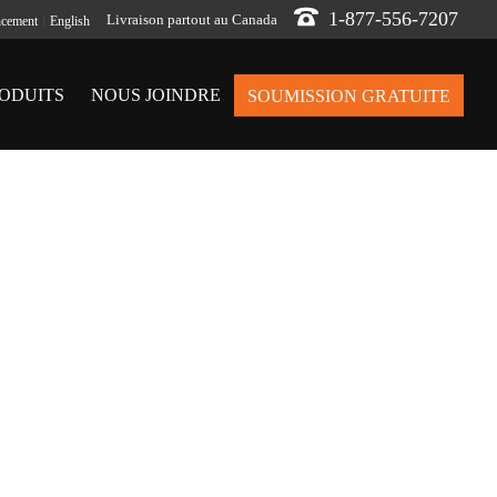
1-877-556-7207
Livraison partout au Canada
ncement
English
ODUITS
NOUS JOINDRE
SOUMISSION GRATUITE