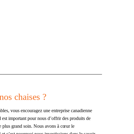
nos chaises ?
ables, vous encouragez une entreprise canadienne
l est important pour nous d’offrir des produits de
le plus grand soin. Nous avons à cœur le
t c’est pourquoi nous investissions dans le savoir-