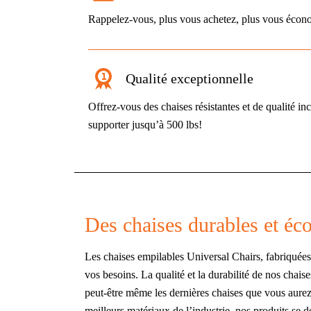
Rappelez-vous, plus vous achetez, plus vous écon
Qualité exceptionnelle
Offrez-vous des chaises résistantes et de qualité 
supporter jusqu’à 500 lbs!
Des chaises durables et é
Les chaises empilables Universal Chairs, fabriquées 
vos besoins. La qualité et la durabilité de nos chais
peut-être même les dernières chaises que vous aure
meilleurs matériaux de l’industrie, nos produits se 