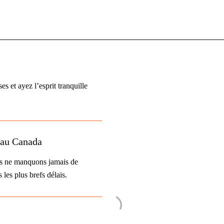
es et ayez l’esprit tranquille
s au Canada
ous ne manquons jamais de
es plus brefs délais.