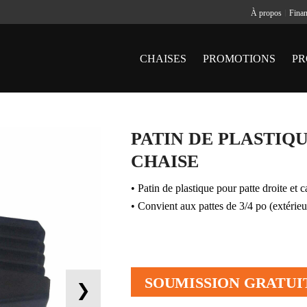
À propos
Fina
CHAISES
PROMOTIONS
PR
PATIN DE PLASTIQ
CHAISE
• Patin de plastique pour patte droite et c
• Convient aux pattes de 3/4 po (extérieur
SOUMISSION GRATUI
❯