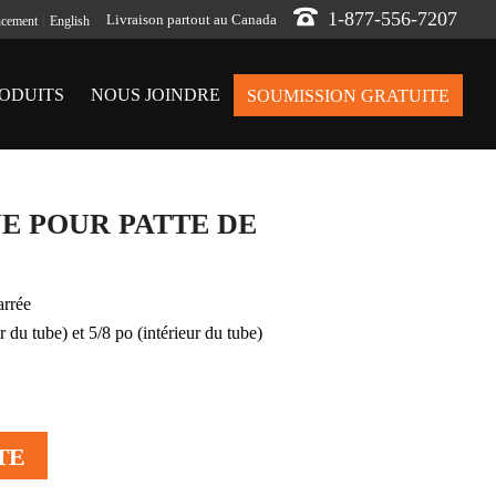
1-877-556-7207
Livraison partout au Canada
ncement
English
ODUITS
NOUS JOINDRE
SOUMISSION GRATUITE
UE POUR PATTE DE
arrée
 du tube) et 5/8 po (intérieur du tube)
TE