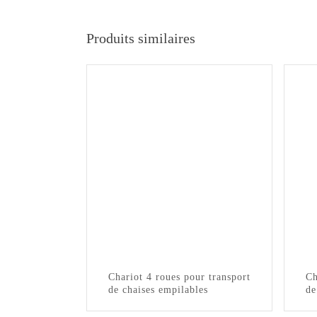
Produits similaires
Chariot 4 roues pour transport
Ch
de chaises empilables
de