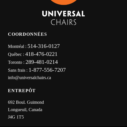
COORDONNÉES
514-316-0127
Montréal :
418-476-0221
Québec :
289-481-0214
Toronto :
1-877-556-7207
Sans frais :
info@universalchairs.ca
ENTREPÔT
692 Boul. Guimond
Longueuil, Canada
J4G 1T5