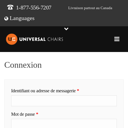
1-877-556-7207
Livraison partout au Canada
Languages
Connexion
Obligatoire
Identifiant ou adresse de messagerie
*
Obligatoire
Mot de passe
*