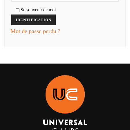
Se souvenir de moi
IDENTIFICATION
Mot de passe perdu ?